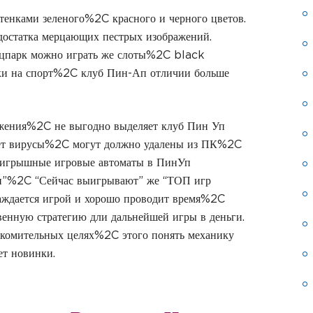
тенками зеленого%2C красного и черного цветов.
недостатка мерцающих пестрых изображений.
цпарк можно играть же слоты%2C black
ки на спорт%2C клуб Пин-Ап отличии больше
ожения%2C не выгодно выделяет клуб Пин Уп
меет вирусы%2C могут должно удалены из ПК%2C
выигрышные игровые автоматы в ПинУп
ли”%2C “Сейчас выигрывают” же “ТОП игр
аждается игрой и хорошо проводит время%2C
венную стратегию дли дальнейшей игры в деньги.
акомительных целях%2C этого понять механику
ет новинки.