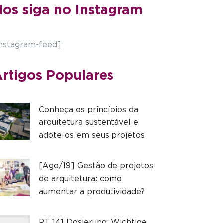
os siga no Instagram
instagram-feed]
rtigos Populares
Conheça os princípios da
arquitetura sustentável e
adote-os em seus projetos
[Ago/19] Gestão de projetos
de arquitetura: como
aumentar a produtividade?
PT 141 Dosierung: Wichtige