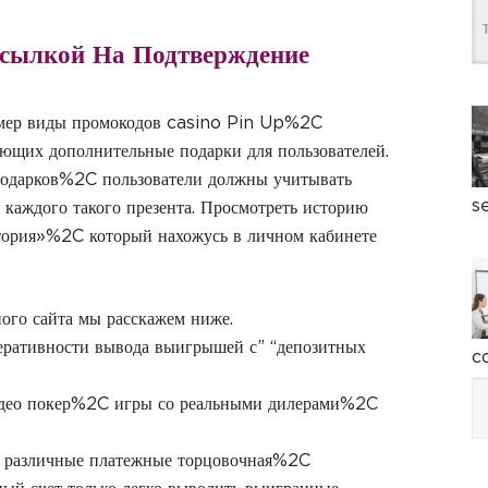
Ссылкой На Подтверждение
имер виды промокодов casino Pin Up%2C
ющих дополнительные подарки для пользователей.
подарков%2C пользователи должны учитывать
s
аждого такого презента. Просмотреть историю
тория»%2C который нахожусь в личном кабинете
ого сайта мы расскажем ниже.
перативности вывода выигрышей с” “депозитных
c
ео покер%2C игры со реальными дилерами%2C
у различные платежные торцовочная%2C