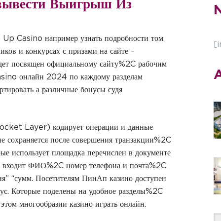
вывести Выигрыш Из
N
n Up Casino например узнать подробности том
[
ков и конкурсах с призами на сайте –
удет посвящен официальному сайту%2C рабочим
A
sino онлайн 2024 по каждому разделам
ртировать а различные бонусы судя
ocket Layer) кодирует операции и данные
не сохраняется после совершения транзакции%2C
ые использует площадка перечислен в документе
ый входит ФИО%2C номер телефона и почта%2C
я” “сумм. Посетителям ПинАп казино доступен
кус. Которые поделены на удобное разделы%2C
в этом многообразии
казино играть онлайн
.