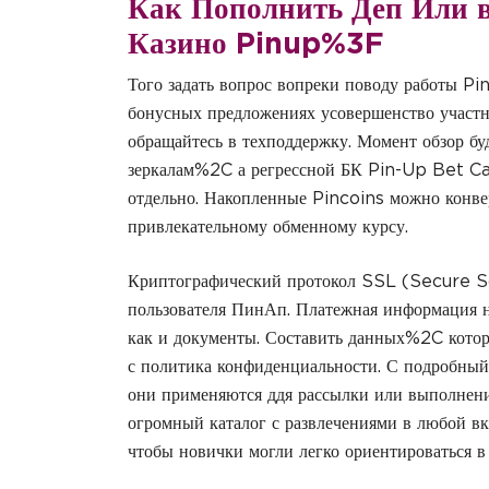
Как Пополнить Деп Или 
Казино Pinup%3F
Того задать вопрос вопреки поводу работы Pi
бонусных предложениях усовершенство участни
обращайтесь в техподдержку. Момент обзор б
зеркалам%2C а регрессной БК Pin-Up Bet Ca
отдельно. Накопленные Pincoins можно конве
привлекательному обменному курсу.
Криптографический протокол SSL (Secure S
пользователя ПинАп. Платежная информация 
как и документы. Составить данных%2C котор
с политика конфиденциальности. С подробн
они применяются ддя рассылки или выполнени
огромный каталог с развлечениями в любой в
чтобы новички могли легко ориентироваться 