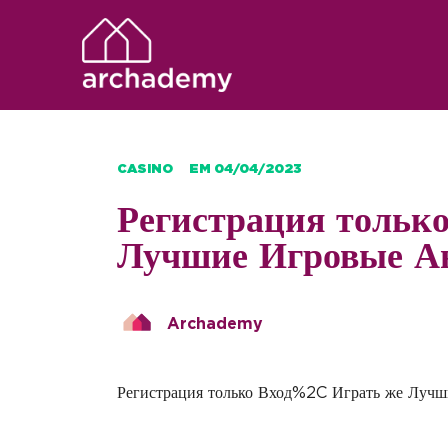
CASINO
EM
04/04/2023
Регистрация тольк
Лучшие Игровые А
Archademy
Регистрация только Вход%2C Играть же Луч