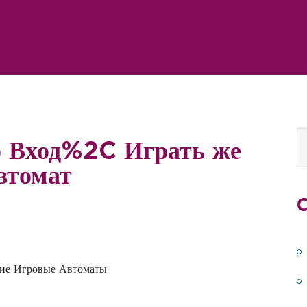
о Вход%2C Играть же
втомат
C
шие Игровые Автоматы