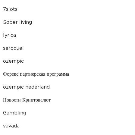
7slots
Sober living
lyrica
seroquel
ozempic
Форекс партнерская программа
ozempic nederland
Новости Криптовалют
Gambling
vavada