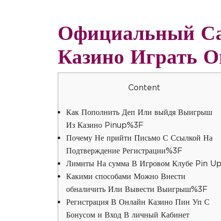
Официальный Са
Казино Играть 
Content
Как Пополнить Деп Или выйдя Выигрыш
Из Казино Pinup%3F
Почему Не прийти Письмо С Ссылкой На
Подтверждение Регистрации%3F
Лимиты На сумма В Игровом Клубе Pin U
Какими способами Можно Внести
обналичить Или Вывести Выигрыш%3F
Регистрация В Онлайн Казино Пин Уп С
Бонусом и Вход В личный Кабинет