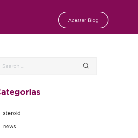
Acessar Blog
ategorias
steroid
news