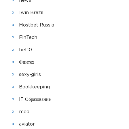
1win Brazil
Mostbet Russia
FinTech
bet10
Финтех
sexy-girls
Bookkeeping
IT Образование
med
aviator