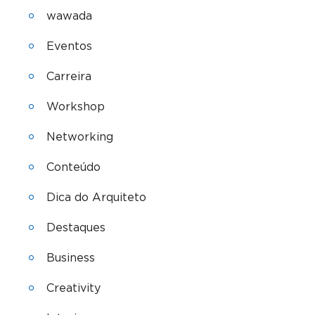
wawada
Eventos
Carreira
Workshop
Networking
Conteúdo
Dica do Arquiteto
Destaques
Business
Creativity