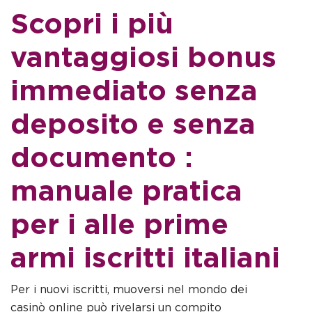
Scopri i più
vantaggiosi bonus
immediato senza
deposito e senza
documento :
manuale pratica
per i alle prime
armi iscritti italiani
Per i nuovi iscritti, muoversi nel mondo dei
casinò online può rivelarsi un compito