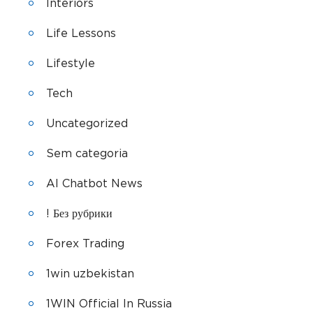
Interiors
Life Lessons
Lifestyle
Tech
Uncategorized
Sem categoria
AI Chatbot News
! Без рубрики
Forex Trading
1win uzbekistan
1WIN Official In Russia