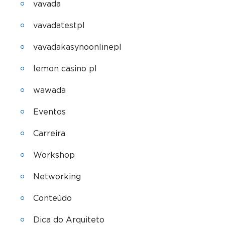
vavada
vavadatestpl
vavadakasynoonlinepl
lemon casino pl
wawada
Eventos
Carreira
Workshop
Networking
Conteúdo
Dica do Arquiteto