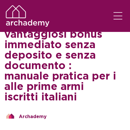
SEM CATEGORIA
EM
10/06/2026
Scopri i più
vantaggiosi bonus
immediato senza
deposito e senza
documento :
manuale pratica per i
alle prime armi
iscritti italiani
Archademy