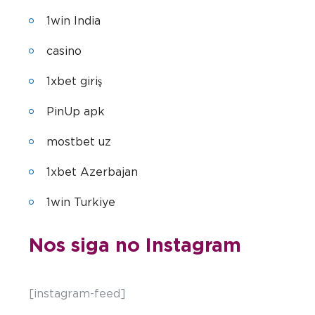
1win India
casino
1xbet giriş
PinUp apk
mostbet uz
1xbet Azerbajan
1win Turkiye
Nos siga no Instagram
[instagram-feed]