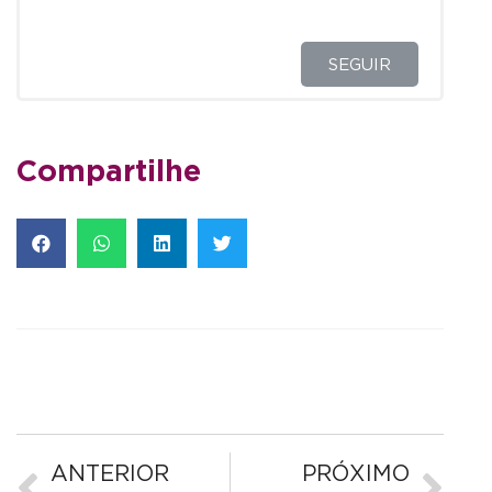
SEGUIR
Compartilhe
ANTERIOR
PRÓXIMO