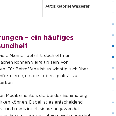
Autor:
Gabriel Wasserer
rungen – ein häufiges
sundheit
iele Männer betrifft, doch oft nur
chen können vielfältig sein, von
n. Für Betroffene ist es wichtig, sich über
nformieren, um die Lebensqualität zu
tärken.
von Medikamenten, die bei der Behandlung
rken können. Dabei ist es entscheidend,
asst und medizinisch sicher angewendet
das in diesem Zusammenhang häufig erwähnt