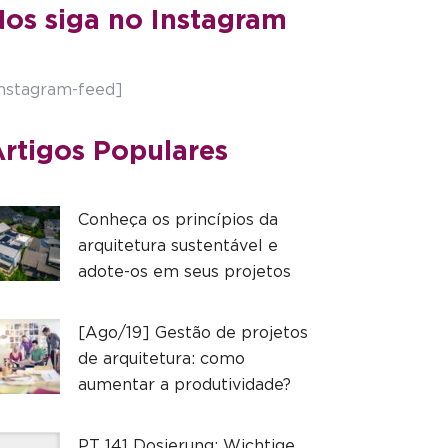
os siga no Instagram
instagram-feed]
rtigos Populares
Conheça os princípios da
arquitetura sustentável e
adote-os em seus projetos
[Ago/19] Gestão de projetos
de arquitetura: como
aumentar a produtividade?
PT 141 Dosierung: Wichtige