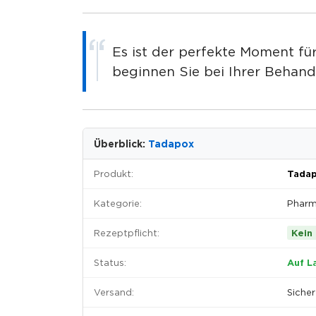
Es ist der perfekte Moment f
beginnen Sie bei Ihrer Behand
Überblick:
Tadapox
Produkt:
Tada
Kategorie:
Pharm
Rezeptpflicht:
Kein
Status:
Auf L
Versand:
Sicher