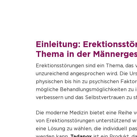
Einleitung: Erektionsstö
Thema in der Männerge
Erektionsstörungen sind ein Thema, das v
unzureichend angesprochen wird. Die Ursa
physischen bis hin zu psychischen Faktore
mögliche Behandlungsmöglichkeiten zu i
verbessern und das Selbstvertrauen zu s
Die moderne Medizin bietet eine Reihe 
von Erektionsstörungen unterstützend wi
eine Lösung zu wählen, die individuell p
werden kann.
Tadapox
ist ein Produkt, 