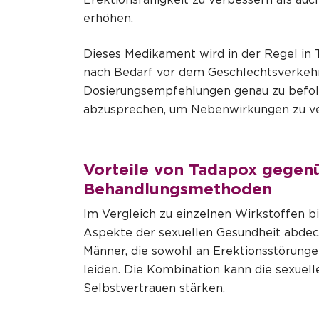
erhöhen.
Dieses Medikament wird in der Regel in
nach Bedarf vor dem Geschlechtsverkehr 
Dosierungsempfehlungen genau zu befol
abzusprechen, um Nebenwirkungen zu v
Vorteile von
Tadapox
gegenü
Behandlungsmethoden
Im Vergleich zu einzelnen Wirkstoffen b
Aspekte der sexuellen Gesundheit abdeck
Männer, die sowohl an Erektionsstörung
leiden. Die Kombination kann die sexuell
Selbstvertrauen stärken.