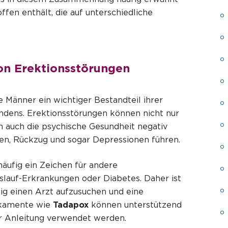
ffen enthält, die auf unterschiedliche
on Erektionsstörungen
le Männer ein wichtiger Bestandteil ihrer
ndens. Erektionsstörungen können nicht nur
n auch die psychische Gesundheit negativ
ten, Rückzug und sogar Depressionen führen.
äufig ein Zeichen für andere
slauf-Erkrankungen oder Diabetes. Daher ist
tig einen Arzt aufzusuchen und eine
ikamente wie
Tadapox
können unterstützend
her Anleitung verwendet werden.