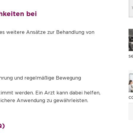
keiten bei
es weitere Ansätze zur Behandlung von
s
ährung und regelmäßige Bewegung
timmt werden. Ein Arzt kann dabei helfen,
c
sichere Anwendung zu gewährleisten.
Q)