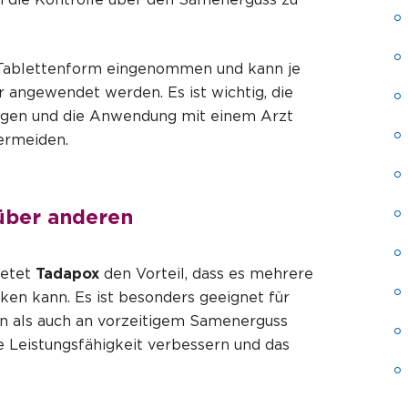
 Tablettenform eingenommen und kann je
angewendet werden. Es ist wichtig, die
gen und die Anwendung mit einem Arzt
ermeiden.
ber anderen
ietet
Tadapox
den Vorteil, dass es mehrere
en kann. Es ist besonders geeignet für
en als auch an vorzeitigem Samenerguss
e Leistungsfähigkeit verbessern und das