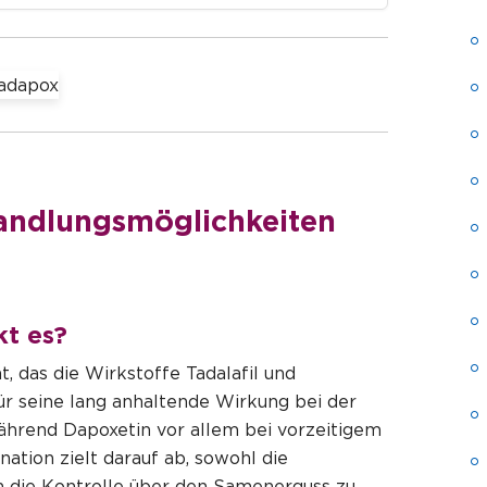
handlungsmöglichkeiten
kt es?
, das die Wirkstoffe Tadalafil und
für seine lang anhaltende Wirkung bei der
ährend Dapoxetin vor allem bei vorzeitigem
ation zielt darauf ab, sowohl die
ch die Kontrolle über den Samenerguss zu