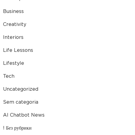
Business
Creativity
Interiors
Life Lessons
Lifestyle
Tech
Uncategorized
Sem categoria
AI Chatbot News
! Без рубрики