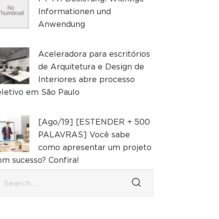
Informationen und
Anwendung
Aceleradora para escritórios
de Arquitetura e Design de
Interiores abre processo
eletivo em São Paulo
[Ago/19] [ESTENDER + 500
PALAVRAS] Você sabe
como apresentar um projeto
om sucesso? Confira!