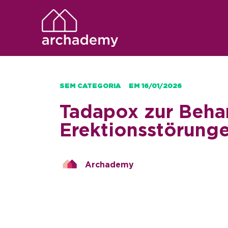
SEM CATEGORIA
EM
16/01/2026
Tadapox zur Beha
Erektionsstörung
Archademy