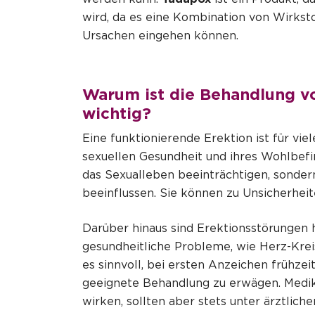
wird, da es eine Kombination von Wirksto
Ursachen eingehen können.
Warum ist die Behandlung v
wichtig?
Eine funktionierende Erektion ist für vie
sexuellen Gesundheit und ihres Wohlbefi
das Sexualleben beeinträchtigen, sonder
beeinflussen. Sie können zu Unsicherhei
Darüber hinaus sind Erektionsstörungen h
gesundheitliche Probleme, wie Herz-Krei
es sinnvoll, bei ersten Anzeichen frühzei
geeignete Behandlung zu erwägen. Med
wirken, sollten aber stets unter ärztlic