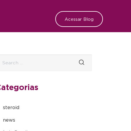
Acessar Blog
ategorias
steroid
news