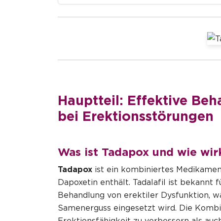
Hauptteil: Effektive Be
bei Erektionsstörungen
Was ist
Tadapox
und wie wir
Tadapox
ist ein kombiniertes Medikament
Dapoxetin enthält. Tadalafil ist bekannt 
Behandlung von erektiler Dysfunktion, w
Samenerguss eingesetzt wird. Die Kombin
Erektionsfähigkeit zu verbessern als au