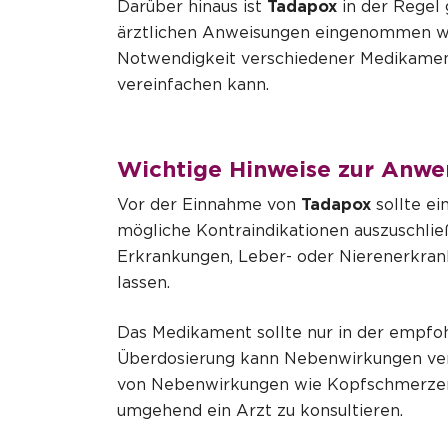
Darüber hinaus ist
Tadapox
in der Regel 
ärztlichen Anweisungen eingenommen wird
Notwendigkeit verschiedener Medikament
vereinfachen kann.
Wichtige Hinweise zur Anwe
Vor der Einnahme von
Tadapox
sollte ei
mögliche Kontraindikationen auszuschlie
Erkrankungen, Leber- oder Nierenerkran
lassen.
Das Medikament sollte nur in der empf
Überdosierung kann Nebenwirkungen vers
von Nebenwirkungen wie Kopfschmerzen
umgehend ein Arzt zu konsultieren.