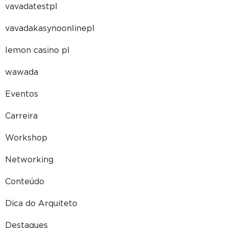
vavadatestpl
vavadakasynoonlinepl
lemon casino pl
wawada
Eventos
Carreira
Workshop
Networking
Conteúdo
Dica do Arquiteto
Destaques