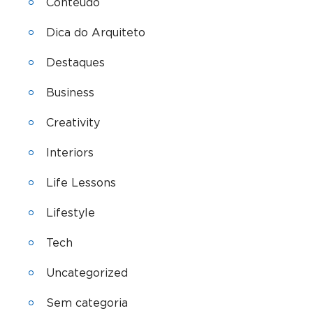
Conteúdo
Dica do Arquiteto
Destaques
Business
Creativity
Interiors
Life Lessons
Lifestyle
Tech
Uncategorized
Sem categoria