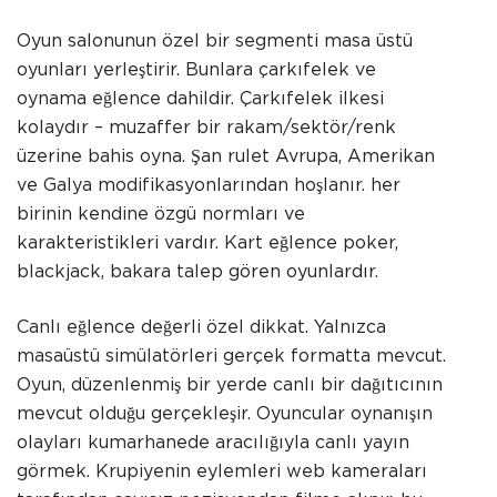
Oyun salonunun özel bir segmenti masa üstü
oyunları yerleştirir. Bunlara çarkıfelek ve
oynama eğlence dahildir. Çarkıfelek ilkesi
kolaydır – muzaffer bir rakam/sektör/renk
üzerine bahis oyna. Şan rulet Avrupa, Amerikan
ve Galya modifikasyonlarından hoşlanır. her
birinin kendine özgü normları ve
karakteristikleri vardır. Kart eğlence poker,
blackjack, bakara talep gören oyunlardır.
Canlı eğlence değerli özel dikkat. Yalnızca
masaüstü simülatörleri gerçek formatta mevcut.
Oyun, düzenlenmiş bir yerde canlı bir dağıtıcının
mevcut olduğu gerçekleşir. Oyuncular oynanışın
olayları kumarhanede aracılığıyla canlı yayın
görmek. Krupiyenin eylemleri web kameraları