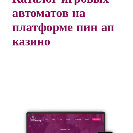
автоматов на
платформе пин ап
казино