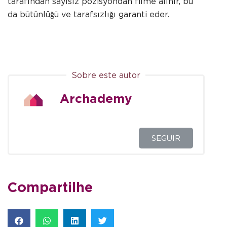
tarafından sayısız pozisyondan filme alınır, bu
da bütünlüğü ve tarafsızlığı garanti eder.
Sobre este autor
Archademy
SEGUIR
Compartilhe