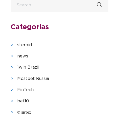
Categorias
steroid
news
1win Brazil
Mostbet Russia
FinTech
bet10
Финтех