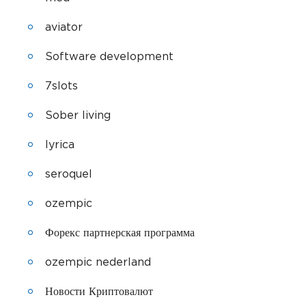
aviator
Software development
7slots
Sober living
lyrica
seroquel
ozempic
Форекс партнерская программа
ozempic nederland
Новости Криптовалют