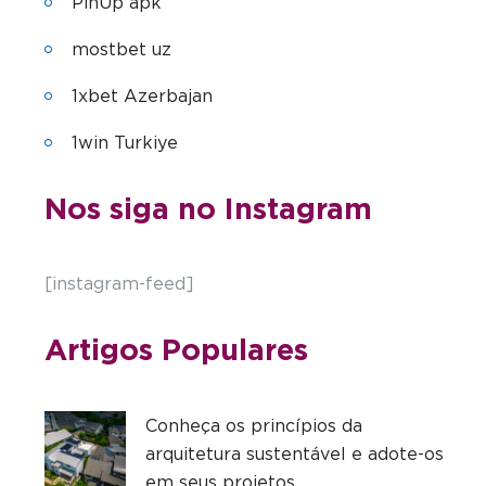
PinUp apk
mostbet uz
1xbet Azerbajan
1win Turkiye
Nos siga no Instagram
[instagram-feed]
Artigos Populares
Conheça os princípios da
arquitetura sustentável e adote-os
em seus projetos