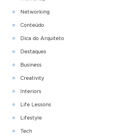
Networking
Conteúdo
Dica do Arquiteto
Destaques
Business
Creativity
Interiors
Life Lessons
Lifestyle
Tech