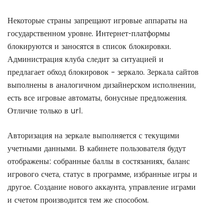
Некоторые страны запрещают игровые аппараты на
государственном уровне. Интернет-платформы
блокируются и заносятся в список блокировки.
Администрация клуба следит за ситуацией и
предлагает обход блокировок – зеркало. Зеркала сайтов
выполнены в аналогичном дизайнерском исполнении,
есть все игровые автоматы, бонусные предложения.
Отличие только в url.
Авторизация на зеркале выполняется с текущими
учетными данными. В кабинете пользователя будут
отображены: собранные баллы в состязаниях, баланс
игрового счета, статус в программе, избранные игры и
другое. Создание нового аккаунта, управление играми
и счетом производится тем же способом.