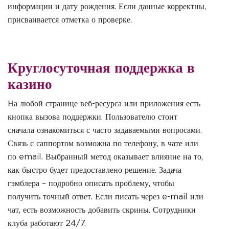
информации и дату рождения. Если данные корректны,
присваивается отметка о проверке.
Круглосуточная поддержка в
казино
На любой странице веб-ресурса или приложения есть
кнопка вызова поддержки. Пользователю стоит
сначала ознакомиться с часто задаваемыми вопросами.
Связь с саппортом возможна по телефону, в чате или
по email. Выбранный метод оказывает влияние на то,
как быстро будет предоставлено решение. Задача
гэмблера – подробно описать проблему, чтобы
получить точный ответ. Если писать через e-mail или
чат, есть возможность добавить скрины. Сотрудники
клуба работают 24/7.