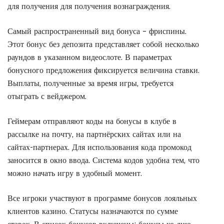
для получения для получения вознаграждения.
Самый распространенный вид бонуса – фриспины.
Этот бонус без депозита представляет собой несколько
раундов в указанном видеослоте. В параметрах
бонусного предложения фиксируется величина ставки.
Выплаты, полученные за время игры, требуется
отыграть с вейджером.
Геймерам отправляют коды на бонусы в клубе в
рассылке на почту, на партнёрских сайтах или на
сайтах-партнерах. Для использования кода промокод
заносится в окно ввода. Система кодов удобна тем, что
можно начать игру в удобный момент.
Все игроки участвуют в программе бонусов лояльных
клиентов казино. Статусы назначаются по сумме
ставок. В список бонусов включены: бонусы ко дню