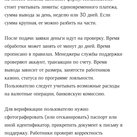
стоит учитывать лимиты: единовременного платежа,
сумма вывода за день, неделю или 30 дней. Если
сумма крупная, ее можно разбить на части.
После подачи заявки деньги идут на проверку. Время
обработки может занять от минут до дней. Время
прописано в правилах. Менеджеры службы поддержки
проверяют аккаунт, транзакции по счету. Время
вывода зависит от размера, занятости работников
казино, статуса по программе лояльности.
Пользователю следует учитывать возможные расходы
на валютные операции, банковскую комиссию.
Для верификации пользователю нужно
сфотографировать (или отсканировать) паспорт или
иной идентификатор, прикрепить документ к письму в
поддержку. Работники проверят корректность