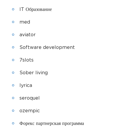
IT Образование
med
aviator
Software development
7slots
Sober living
lyrica
seroquel
ozempic
Форекс партнерская программа