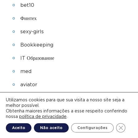
bet10
Финтех
sexy-girls
Bookkeeping
IT Образование
med
aviator
Software development
Utilizamos cookies para que sua visita a nosso site seja a
melhor possível.
7slots
Obtenha maiores informações a esse respeito conferindo
nossa
política de privacidade
.
Sober living
Close G
Aceito
Não aceito
Configurações
lyrica