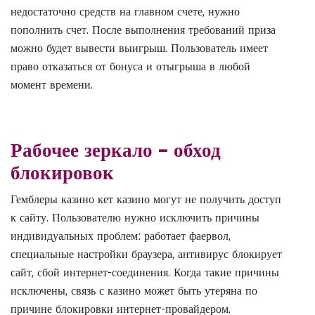
недостаточно средств на главном счете, нужно
пополнить счет. После выполнения требований приза
можно будет вывести выигрыш. Пользователь имеет
право отказаться от бонуса и отыгрыша в любой
момент времени.
Рабочее зеркало – обход
блокировок
Гемблеры казино кет казино могут не получить доступ
к сайту. Пользователю нужно исключить причины
индивидуальных проблем: работает фаервол,
специальные настройки браузера, антивирус блокирует
сайт, сбой интернет-соединения. Когда такие причины
исключены, связь с казино может быть утеряна по
причине блокировки интернет-провайдером.