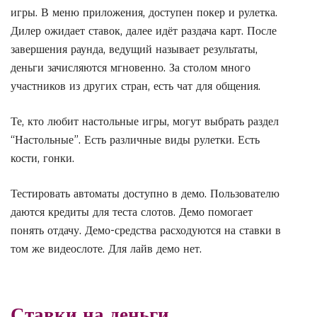
игры. В меню приложения, доступен покер и рулетка.
Дилер ожидает ставок, далее идёт раздача карт. После
завершения раунда, ведущий называет результаты,
деньги зачисляются мгновенно. За столом много
участников из других стран, есть чат для общения.
Те, кто любит настольные игры, могут выбрать раздел
“Настольные”. Есть различные виды рулетки. Есть
кости, гонки.
Тестировать автоматы доступно в демо. Пользователю
даются кредиты для теста слотов. Демо помогает
понять отдачу. Демо-средства расходуются на ставки в
том же видеослоте. Для лайв демо нет.
Ставки на деньги