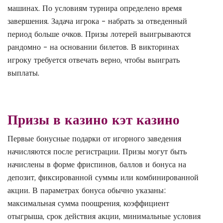
машинах. По условиям турнира определено время
завершения. Задача игрока – набрать за отведенный
период больше очков. Призы лотерей выигрываются
рандомно – на основании билетов. В викторинах
игроку требуется отвечать верно, чтобы выиграть
выплаты.
Призы в казино кэт казино
Первые бонусные подарки от игорного заведения
начисляются после регистрации. Призы могут быть
начислены в форме фриспинов, баллов и бонуса на
депозит, фиксированной суммы или комбинированной
акции. В параметрах бонуса обычно указаны:
максимальная сумма поощрения, коэффициент
отыгрыша, срок действия акции, минимальные условия