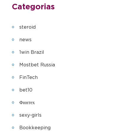
Categorias
steroid
news
1win Brazil
Mostbet Russia
FinTech
bet10
Финтех
sexy-girls
Bookkeeping