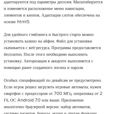
адаптируются под параметры дисплея. Масштабируется
и изменяется расположение меню навигации,
элементов и кнопок. Адаптация слотов обеспечена на
основе html5.
Для удобного гэмблинга и быстрого старта можно
установить казино на айфон. Файл для установки
скачивается с веб-ресурса. Программа предоставляется
бесплатно. После этого необходимо выполнить
установку. Авторизация в аккаунте выполняется с
помощью ранее созданного логина и пароля.
Особых спецификаций по девайсам не предусмотрено.
Если игрок решил загрузить игровые автоматы, нужен
смартфон с процессором от 700 МГц, оперативка от 2
Гб, ОС Android 7.0 или выше. Приложение
аналогично браузерной версии: набор автоматов,
системы расчетов, бонусы, акции и другие функции.