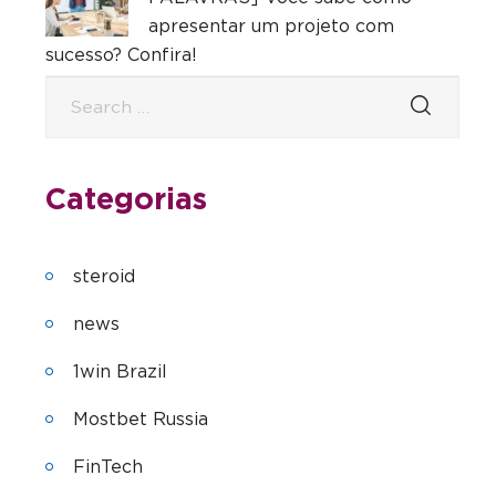
apresentar um projeto com
sucesso? Confira!
Categorias
steroid
news
1win Brazil
Mostbet Russia
FinTech