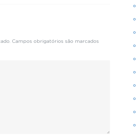
cado.
Campos obrigatórios são marcados