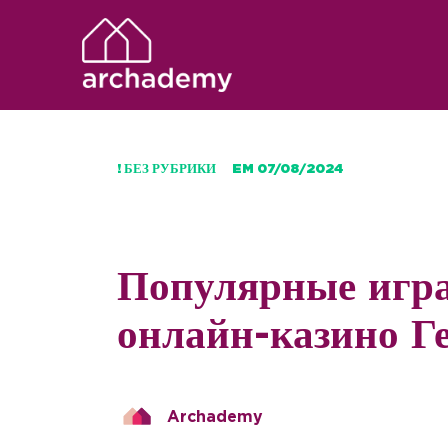
! БЕЗ РУБРИКИ
EM
07/08/2024
Популярные игра
онлайн-казино Г
Archademy