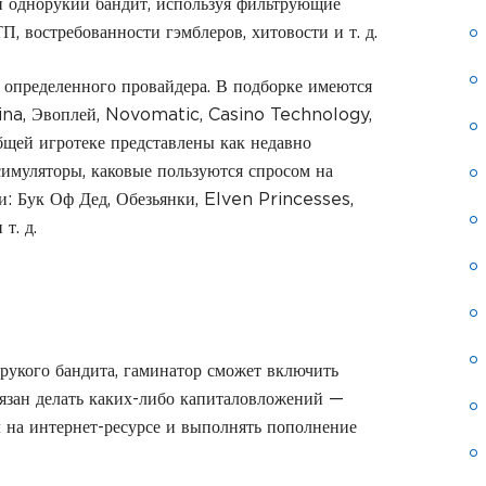
й однорукий бандит, используя фильтрующие
, востребованности гэмблеров, хитовости и т. д.
 определенного провайдера. В подборке имеются
ina, Эвоплей, Novomatic, Casino Technology,
бщей игротеке представлены как недавно
имуляторы, каковые пользуются спросом на
и: Бук Оф Дед, Обезьянки, Elven Princesses,
т. д.
орукого бандита, гаминатор сможет включить
бязан делать каких-либо капиталовложений —
л на интернет-ресурсе и выполнять пополнение