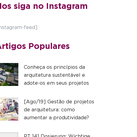
os siga no Instagram
instagram-feed]
rtigos Populares
Conheça os princípios da
arquitetura sustentável e
-казино Гет Икс
adote-os em seus projetos
[Ago/19] Gestão de projetos
de arquitetura: como
aumentar a produtividade?
PT 141 Dosierung: Wichtige