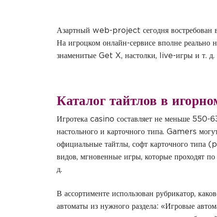
Азартный web-project сегодня востребован в 
На игроцком онлайн-сервисе вполне реально н
знаменитые
Get X
, настолки, live-игры и т. д.
Каталог тайтлов в игорно
Игротека casino составляет не меньше 550-6
настольного и карточного типа. Gamers могут
официальные тайтлы, софт карточного типа (p
видов, мгновенные игры, которые проходят по 
д.
В ассортименте использован рубрикатор, каков
автоматы из нужного раздела: «Игровые автом