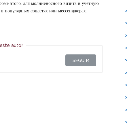
оме этого, для молниеносного визита в учетную
 в популярных соцсетях или мессенджерах.
este autor
SEGUIR