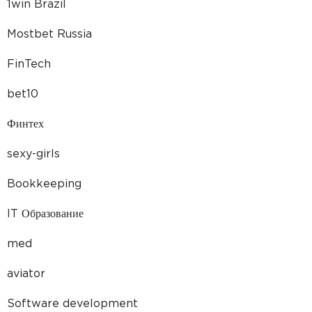
1win Brazil
Mostbet Russia
FinTech
bet10
Финтех
sexy-girls
Bookkeeping
IT Образование
med
aviator
Software development