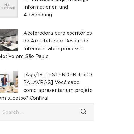
Informationen und
Anwendung
Aceleradora para escritórios
de Arquitetura e Design de
Interiores abre processo
eletivo em São Paulo
[Ago/19] [ESTENDER + 500
PALAVRAS] Você sabe
como apresentar um projeto
om sucesso? Confira!