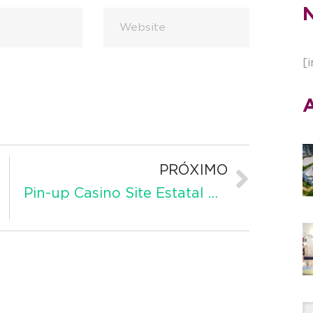
N
[
A
PRÓXIMO
альные slots в онлайн
Pin-up Casino Site Estatal De Cassino On The Internet No Brasi