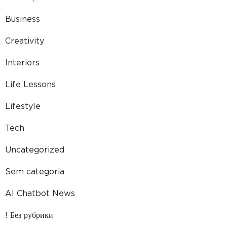
Business
Creativity
Interiors
Life Lessons
Lifestyle
Tech
Uncategorized
Sem categoria
AI Chatbot News
! Без рубрики