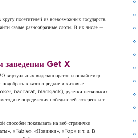
кругу посетителей из всевозможных государств.
айти самые разнообразные слоты. В их числе —
м заведении Get X
30 виртуальных видеоаппаратов и онлайн-игр
 подобрать в казино редкие и хитовые
oker, baccarat, blackjack), рулетки нескольких
методике определения победителей лотереек и т.
ой способен показывать на веб-страничке
аты», «Table», «Новинки», «Top» и т. д. В