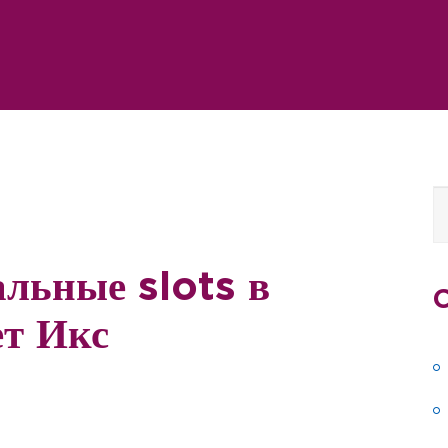
льные slots в
C
ет Икс