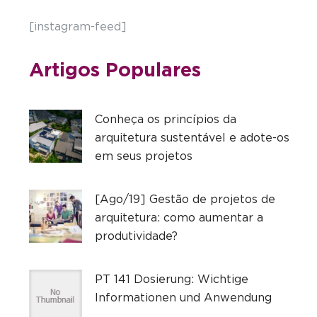
[instagram-feed]
Artigos Populares
Conheça os princípios da
arquitetura sustentável e adote-os
em seus projetos
[Ago/19] Gestão de projetos de
arquitetura: como aumentar a
produtividade?
PT 141 Dosierung: Wichtige
Informationen und Anwendung