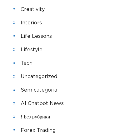
Creativity
Interiors
Life Lessons
Lifestyle
Tech
Uncategorized
Sem categoria
AI Chatbot News
! Без рубрики
Forex Trading