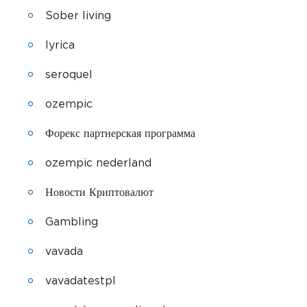
Sober living
lyrica
seroquel
ozempic
Форекс партнерская программа
ozempic nederland
Новости Криптовалют
Gambling
vavada
vavadatestpl