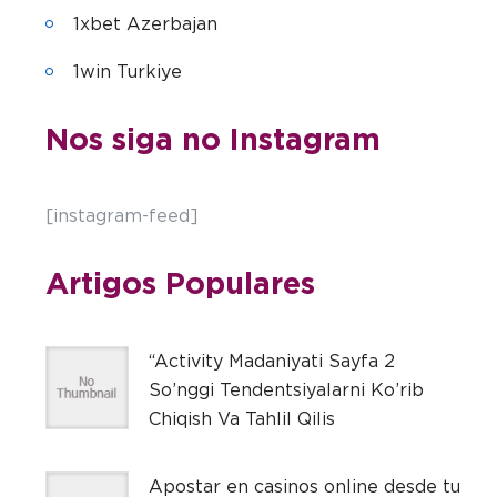
1xbet Azerbajan
1win Turkiye
Nos siga no Instagram
[instagram-feed]
Artigos Populares
“Activity Madaniyati Sayfa 2
So’nggi Tendentsiyalarni Ko’rib
Chiqish Va Tahlil Qilis
Apostar en casinos online desde tu