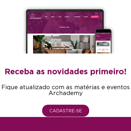
Receba as novidades primeiro!
Fique atualizado com as matérias e eventos
Archademy
CADASTRE-SE