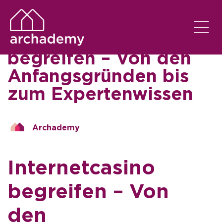
SEM CATEGORIA
EM
13/05/2026
Internetcasino
begreifen – Von den
Anfangsgründen bis
zum Expertenwissen
Archademy
Internetcasino
begreifen – Von
den