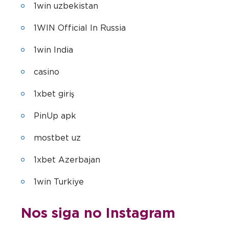
1win uzbekistan
1WIN Official In Russia
1win India
casino
1xbet giriş
PinUp apk
mostbet uz
1xbet Azerbajan
1win Turkiye
Nos siga no Instagram