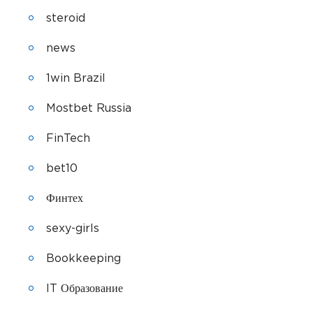
steroid
news
1win Brazil
Mostbet Russia
FinTech
bet10
Финтех
sexy-girls
Bookkeeping
IT Образование