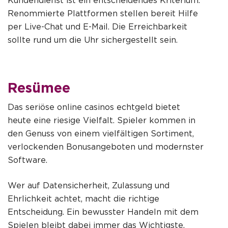
Kundendienst ist ein entscheidendes Kriterium.
Renommierte Plattformen stellen bereit Hilfe
per Live-Chat und E-Mail. Die Erreichbarkeit
sollte rund um die Uhr sichergestellt sein.
Resümee
Das seriöse online casinos echtgeld bietet
heute eine riesige Vielfalt. Spieler kommen in
den Genuss von einem vielfältigen Sortiment,
verlockenden Bonusangeboten und modernster
Software.
Wer auf Datensicherheit, Zulassung und
Ehrlichkeit achtet, macht die richtige
Entscheidung. Ein bewusster Handeln mit dem
Spielen bleibt dabei immer das Wichtigste.