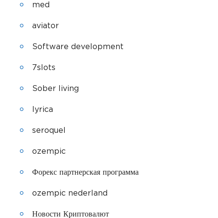
med
aviator
Software development
7slots
Sober living
lyrica
seroquel
ozempic
Форекс партнерская программа
ozempic nederland
Новости Криптовалют