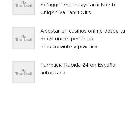
So’nggi Tendentsiyalarni Ko’rib
Chiqish Va Tahlil Qilis
Apostar en casinos online desde tu
móvil una experiencia
emocionante y práctica
Farmacia Rapida 24 en España
autorizada