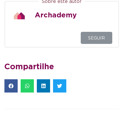
Sobre este autor
Archademy
SEGUIR
Compartilhe