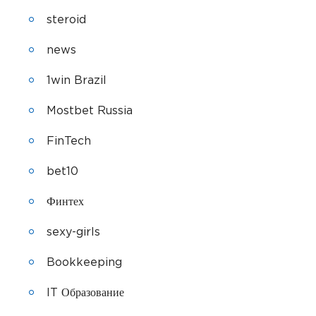
steroid
news
1win Brazil
Mostbet Russia
FinTech
bet10
Финтех
sexy-girls
Bookkeeping
IT Образование