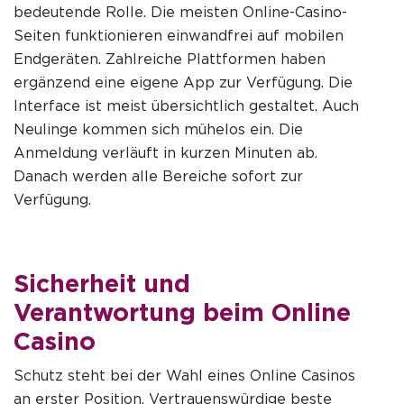
bedeutende Rolle. Die meisten Online-Casino-
Seiten funktionieren einwandfrei auf mobilen
Endgeräten. Zahlreiche Plattformen haben
ergänzend eine eigene App zur Verfügung. Die
Interface ist meist übersichtlich gestaltet. Auch
Neulinge kommen sich mühelos ein. Die
Anmeldung verläuft in kurzen Minuten ab.
Danach werden alle Bereiche sofort zur
Verfügung.
Sicherheit und
Verantwortung beim Online
Casino
Schutz steht bei der Wahl eines Online Casinos
an erster Position. Vertrauenswürdige beste