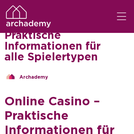
SEM CATEGORIA
EM
14/05/2026
Online Casino –
Praktische
Informationen für
alle Spielertypen
Archademy
Online Casino –
Praktische
Informationen für