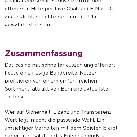
Qualitätsmerkmal. Seriöse Plattformen
offerieren Hilfe per Live-Chat und E-Mail. Die
Zugänglichkeit sollte rund um die Uhr
gewährleistet sein.
Zusammenfassung
Das casino mit schneller auszahlung offeriert
heute eine riesige Bandbreite. Nutzer
profitieren von einem umfangreichen
Sortiment, attraktiven Boni und aktuellster
Technik.
Wer auf Sicherheit, Lizenz und Transparenz
Wert legt, macht die passende Wahl. Ein
umsichtiger Verhalten mit dem Spielen bleibt
dabei grundsätzlich das Entscheidendste.