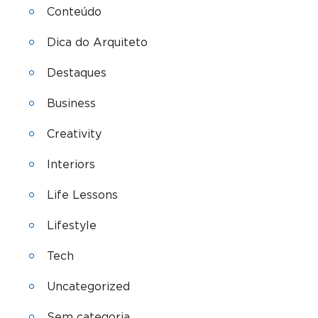
Conteúdo
Dica do Arquiteto
Destaques
Business
Creativity
Interiors
Life Lessons
Lifestyle
Tech
Uncategorized
Sem categoria