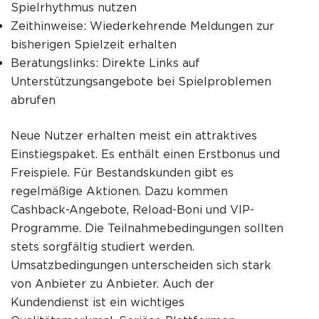
Spielrhythmus nutzen
Zeithinweise: Wiederkehrende Meldungen zur
bisherigen Spielzeit erhalten
Beratungslinks: Direkte Links auf
Unterstützungsangebote bei Spielproblemen
abrufen
Neue Nutzer erhalten meist ein attraktives
Einstiegspaket. Es enthält einen Erstbonus und
Freispiele. Für Bestandskunden gibt es
regelmäßige Aktionen. Dazu kommen
Cashback-Angebote, Reload-Boni und VIP-
Programme. Die Teilnahmebedingungen sollten
stets sorgfältig studiert werden.
Umsatzbedingungen unterscheiden sich stark
von Anbieter zu Anbieter. Auch der
Kundendienst ist ein wichtiges