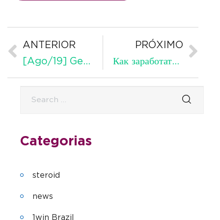
ANTERIOR
PRÓXIMO
[Ago/19] Gestão de projetos de arquitetura: como aumentar a produtividade?
Как заработать биткоины на телефоне без вложений: iOS и Android
Categorias
steroid
news
1win Brazil