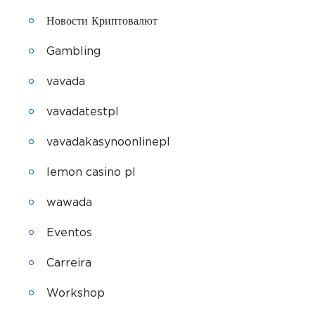
Новости Криптовалют
Gambling
vavada
vavadatestpl
vavadakasynoonlinepl
lemon casino pl
wawada
Eventos
Carreira
Workshop