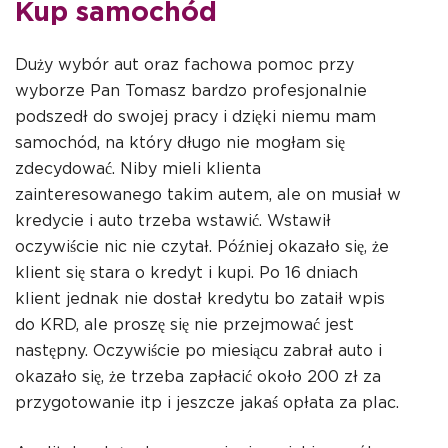
Kup samochód
Duży wybór aut oraz fachowa pomoc przy
wyborze Pan Tomasz bardzo profesjonalnie
podszedł do swojej pracy i dzięki niemu mam
samochód, na który długo nie mogłam się
zdecydować. Niby mieli klienta
zainteresowanego takim autem, ale on musiał w
kredycie i auto trzeba wstawić. Wstawił
oczywiście nic nie czytał. Później okazało się, że
klient się stara o kredyt i kupi. Po 16 dniach
klient jednak nie dostał kredytu bo zataił wpis
do KRD, ale proszę się nie przejmować jest
następny. Oczywiście po miesiącu zabrał auto i
okazało się, że trzeba zapłacić około 200 zł za
przygotowanie itp i jeszcze jakaś opłata za plac.