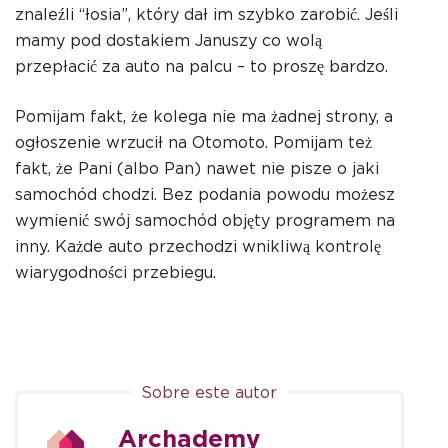
znaleźli “łosia”, który dał im szybko zarobić. Jeśli
mamy pod dostakiem Januszy co wolą
przepłacić za auto na palcu – to proszę bardzo.
Pomijam fakt, że kolega nie ma żadnej strony, a
ogłoszenie wrzucił na Otomoto. Pomijam też
fakt, że Pani (albo Pan) nawet nie pisze o jaki
samochód chodzi. Bez podania powodu możesz
wymienić swój samochód objęty programem na
inny. Każde auto przechodzi wnikliwą kontrolę
wiarygodności przebiegu.
Sobre este autor
Archademy