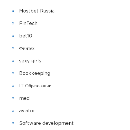
Mostbet Russia
FinTech
bet10
Финтех
sexy-girls
Bookkeeping
IT Образование
med
aviator
Software development