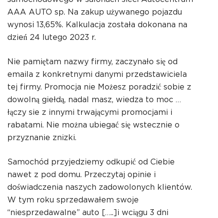
AAA AUTO sp. Na zakup używanego pojazdu
wynosi 13,65%. Kalkulacja została dokonana na
dzień 24 lutego 2023 r.
Nie pamiętam nazwy firmy, zaczynało się od
emaila z konkretnymi danymi przedstawiciela
tej firmy. Promocja nie
Możesz poradzić sobie z
dowolną giełdą, nadal masz, wiedza to moc …
łączy sie z innymi trwającymi promocjami i
rabatami. Nie można ubiegać się wstecznie o
przyznanie znizki.
Samochód przyjedziemy odkupić od Ciebie
nawet z pod domu. Przeczytaj opinie i
doświadczenia naszych zadowolonych klientów.
W tym roku sprzedawałem swoje
“niesprzedawalne” auto […..]i wciągu 3 dni