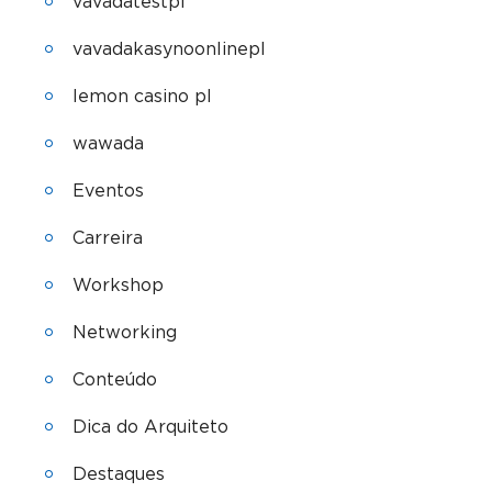
vavadatestpl
vavadakasynoonlinepl
lemon casino pl
wawada
Eventos
Carreira
Workshop
Networking
Conteúdo
Dica do Arquiteto
Destaques