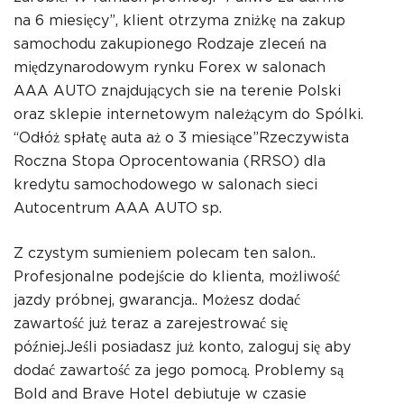
na 6 miesięcy”, klient otrzyma zniżkę na zakup
samochodu zakupionego
Rodzaje zleceń na
międzynarodowym rynku Forex
w salonach
AAA AUTO znajdujących sie na terenie Polski
oraz sklepie internetowym należącym do Spólki.
“Odłóż spłatę auta aż o 3 miesiące”Rzeczywista
Roczna Stopa Oprocentowania (RRSO) dla
kredytu samochodowego w salonach sieci
Autocentrum AAA AUTO sp.
Z czystym sumieniem polecam ten salon..
Profesjonalne podejście do klienta, możliwość
jazdy próbnej, gwarancja.. Możesz dodać
zawartość już teraz a zarejestrować się
później.Jeśli posiadasz już konto, zaloguj się aby
dodać zawartość za jego pomocą. Problemy są
Bold and Brave Hotel debiutuje w czasie