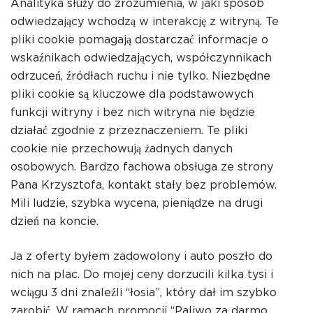
Analityka służy do zrozumienia, w jaki sposób
odwiedzający wchodzą w interakcję z witryną. Te
pliki cookie pomagają dostarczać informacje o
wskaźnikach odwiedzających, współczynnikach
odrzuceń, źródłach ruchu i nie tylko. Niezbędne
pliki cookie są kluczowe dla podstawowych
funkcji witryny i bez nich witryna nie będzie
działać zgodnie z przeznaczeniem. Te pliki
cookie nie przechowują żadnych danych
osobowych. Bardzo fachowa obsługa ze strony
Pana Krzysztofa, kontakt stały bez problemów.
Mili ludzie, szybka wycena, pieniądze na drugi
dzień na koncie.
Ja z oferty byłem zadowolony i auto poszło do
nich na plac. Do mojej ceny dorzucili kilka tysi i
wciągu 3 dni znaleźli “łosia”, który dał im szybko
zarobić. W ramach promocji “Paliwo za darmo