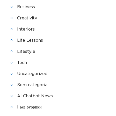
Business
Creativity
Interiors
Life Lessons
Lifestyle
Tech
Uncategorized
Sem categoria
AI Chatbot News
! Без рубрики