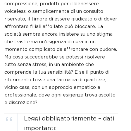
compressione, prodotti per il benessere
voiceless, o semplicemente di un consulto
riservato, il timore di essere giudicato o di dover
affrontare filiali affollate può bloccare. La
società sembra ancora insistere su uno stigma
che trasforma un’esigenza di cura in un
momento complicato da affrontare con pudore.
Ma cosa succederebbe se potessi risolvere
tutto senza stress, in un ambiente che
comprende la tua sensibilità? E se il punto di
riferimento fosse una farmacia di quartiere,
vicino casa, con un approccio empatico e
professionale, dove ogni esigenza trova ascolto
e discrezione?
Leggi obbligatoriamente – dati
importanti: