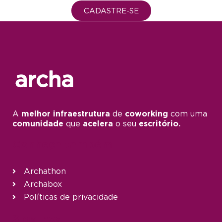
CADASTRE-SE
A
melhor infraestrutura
de
coworking
com uma
comunidade
que
acelera
o seu
escritório.
Conheça também
Archathon
Archabox
Políticas de privacidade
Siga-nos