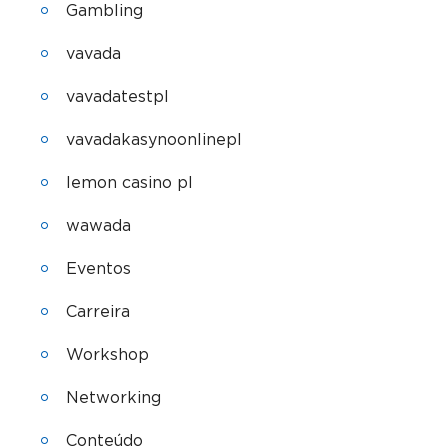
Gambling
vavada
vavadatestpl
vavadakasynoonlinepl
lemon casino pl
wawada
Eventos
Carreira
Workshop
Networking
Conteúdo