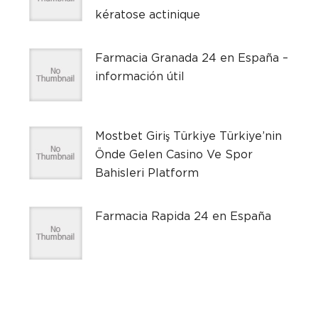
kératose actinique
Farmacia Granada 24 en España –
información útil
Mostbet Giriş Türkiye Türkiye’nin
Önde Gelen Casino Ve Spor
Bahisleri Platform
Farmacia Rapida 24 en España