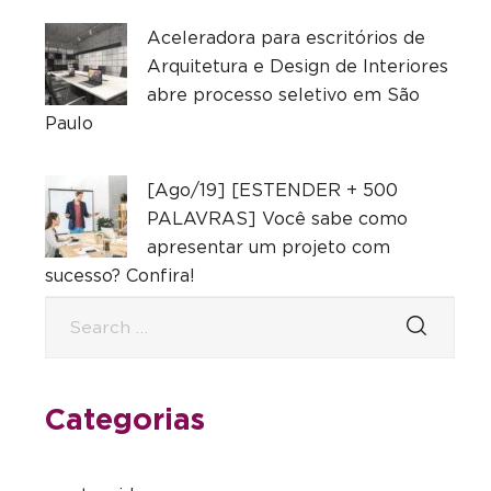
Aceleradora para escritórios de
Arquitetura e Design de Interiores
abre processo seletivo em São
Paulo
[Ago/19] [ESTENDER + 500
PALAVRAS] Você sabe como
apresentar um projeto com
sucesso? Confira!
Categorias