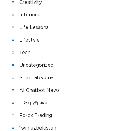
Creativity
Interiors
Life Lessons
Lifestyle
Tech
Uncategorized
Sem categoria
AI Chatbot News
! Без рубрики
Forex Trading
1win uzbekistan