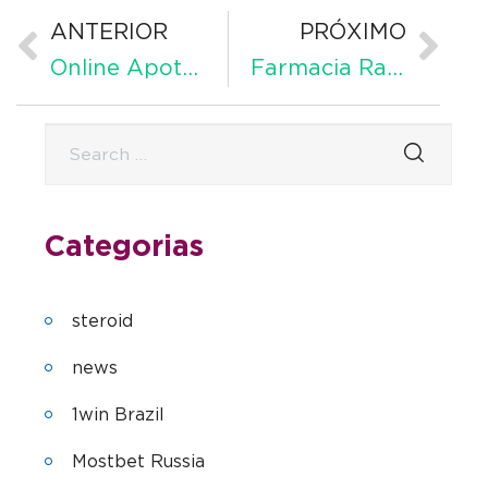
ANTERIOR
PRÓXIMO
Online Apotheke 24 in Deutschland – nützliche Informationen
Farmacia Rapida 24 en España
Categorias
steroid
news
1win Brazil
Mostbet Russia