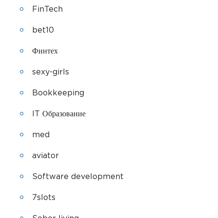
FinTech
bet10
Финтех
sexy-girls
Bookkeeping
IT Образование
med
aviator
Software development
7slots