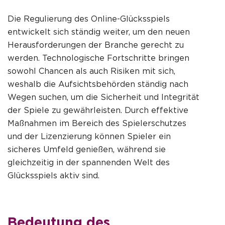
Die Regulierung des Online-Glücksspiels
entwickelt sich ständig weiter, um den neuen
Herausforderungen der Branche gerecht zu
werden. Technologische Fortschritte bringen
sowohl Chancen als auch Risiken mit sich,
weshalb die Aufsichtsbehörden ständig nach
Wegen suchen, um die Sicherheit und Integrität
der Spiele zu gewährleisten. Durch effektive
Maßnahmen im Bereich des Spielerschutzes
und der Lizenzierung können Spieler ein
sicheres Umfeld genießen, während sie
gleichzeitig in der spannenden Welt des
Glücksspiels aktiv sind.
Bedeutung des