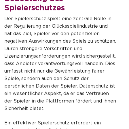
Spielerschutzes
Der Spielerschutz spielt eine zentrale Rolle in
der Regulierung der Glücksspielindustrie und
hat das Ziel, Spieler vor den potenziellen
negativen Auswirkungen des Spiels zu schützen.
Durch strengere Vorschriften und
Lizenzierungsanforderungen wird sichergestellt,
dass Anbieter verantwortungsvoll handeln. Dies
umfasst nicht nur die Gewährleistung fairer
Spiele, sondern auch den Schutz der
persönlichen Daten der Spieler. Datenschutz ist
ein wesentlicher Aspekt, da er das Vertrauen
der Spieler in die Plattformen fördert und ihnen
Sicherheit bietet.
Ein effektiver Spielerschutz erfordert ein