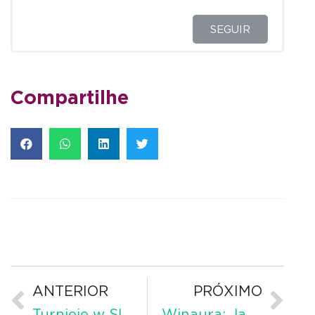
SEGUIR
Compartilhe
ANTERIOR
PRÓXIMO
Turnieje w Slottica: Czy opłaca się w nich uczestniczyć?
Winaura: Jak dokonywać wpłat i wypłat?