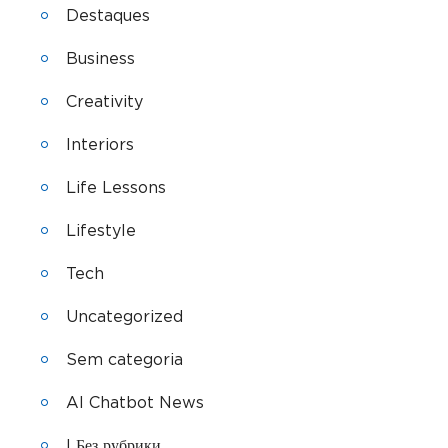
Destaques
Business
Creativity
Interiors
Life Lessons
Lifestyle
Tech
Uncategorized
Sem categoria
AI Chatbot News
! Без рубрики