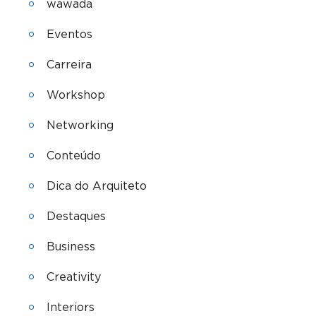
wawada
Eventos
Carreira
Workshop
Networking
Conteúdo
Dica do Arquiteto
Destaques
Business
Creativity
Interiors