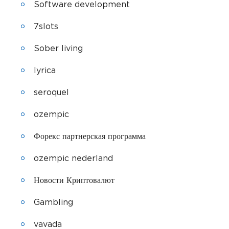
Software development
7slots
Sober living
lyrica
seroquel
ozempic
Форекс партнерская программа
ozempic nederland
Новости Криптовалют
Gambling
vavada