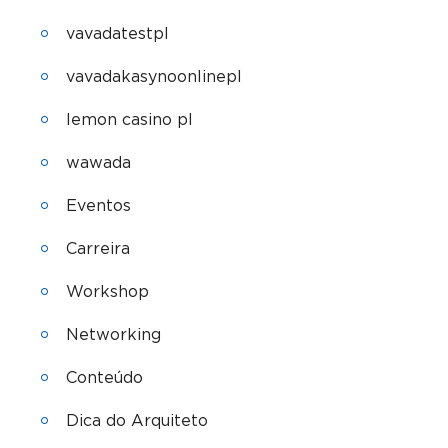
vavadatestpl
vavadakasynoonlinepl
lemon casino pl
wawada
Eventos
Carreira
Workshop
Networking
Conteúdo
Dica do Arquiteto