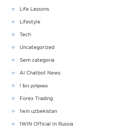
Life Lessons
Lifestyle
Tech
Uncategorized
Sem categoria
AI Chatbot News
! Без рубрики
Forex Trading
1win uzbekistan
1WIN Official In Russia