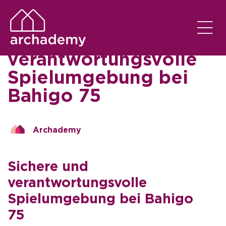
TECH
EM
03/03/2025
Sichere und
verantwortungsvolle
Spielumgebung bei
Bahigo 75
Archademy
Sichere und
verantwortungsvolle
Spielumgebung bei Bahigo
75