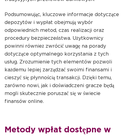
Podsumowując, kluczowe informacje dotyczące
depozytów i wypłat obejmują wybór
odpowiednich metod, czas realizacji oraz
procedury bezpieczeństwa. Użytkownicy
powinni również zwrócić uwagę na porady
dotyczące optymalnego korzystania z tych
usług. Zrozumienie tych elementów pozwoli
każdemu lepiej zarządzać swoimi finansami i
cieszyć się płynnością transakcji. Dzięki temu,
zarówno nowi, jak i doświadczeni gracze będą
mogli skutecznie poruszać się w świecie
finansów online.
Metody wpłat dostępne w