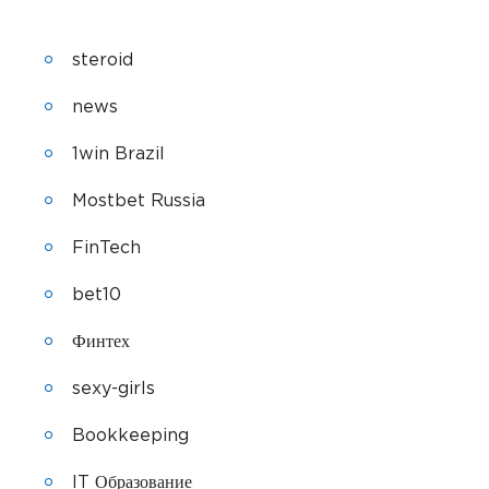
steroid
news
1win Brazil
Mostbet Russia
FinTech
bet10
Финтех
sexy-girls
Bookkeeping
IT Образование