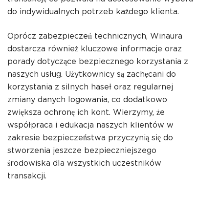
do indywidualnych potrzeb każdego klienta.
Oprócz zabezpieczeń technicznych, Winaura
dostarcza również kluczowe informacje oraz
porady dotyczące bezpiecznego korzystania z
naszych usług. Użytkownicy są zachęcani do
korzystania z silnych haseł oraz regularnej
zmiany danych logowania, co dodatkowo
zwiększa ochronę ich kont. Wierzymy, że
współpraca i edukacja naszych klientów w
zakresie bezpieczeństwa przyczynią się do
stworzenia jeszcze bezpieczniejszego
środowiska dla wszystkich uczestników
transakcji.