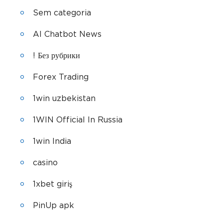
Sem categoria
AI Chatbot News
! Без рубрики
Forex Trading
1win uzbekistan
1WIN Official In Russia
1win India
casino
1xbet giriş
PinUp apk