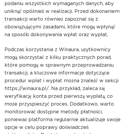
podaniu wszystkich wymaganych danych, aby
uniknąć opóźnień w realizacji. Przed dokonaniem
transakcji warto również zapoznać się z
obowiązującymi zasadami, które mogą wpłynąć
na sposób dokonywania wpłat oraz wypłat.
Podczas korzystania z Winaura, użytkownicy
mogą skorzystać z kilku praktycznych porad,
które pomogą w sprawnym przeprowadzaniu
transakcji, a kluczowe informacje dotyczące
procedur wpłat i wypłat można znaleźć w sekcji
https://winaura.pl/
. Na przykład, zaleca się
weryfikację konta przed pierwszą wypłatą, co
może przyspieszyć proces. Dodatkowo, warto
monitorować dostępne metody płatności,
ponieważ platforma regularnie aktualizuje swoje
opcje w celu poprawy doświadczeń