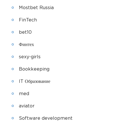
Mostbet Russia
FinTech
bet10
Финтех
sexy-girls
Bookkeeping
IT Образование
med
aviator
Software development