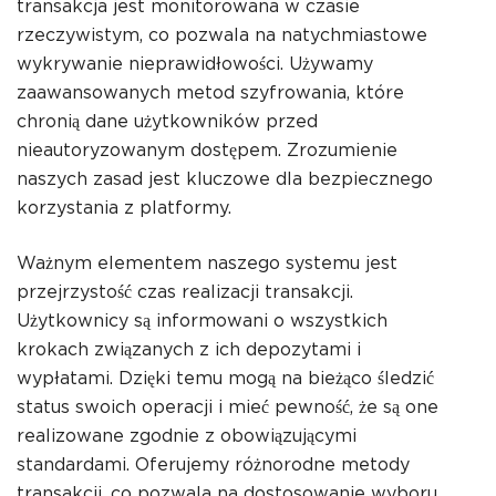
transakcja jest monitorowana w czasie
rzeczywistym, co pozwala na natychmiastowe
wykrywanie nieprawidłowości. Używamy
zaawansowanych metod szyfrowania, które
chronią dane użytkowników przed
nieautoryzowanym dostępem. Zrozumienie
naszych zasad jest kluczowe dla bezpiecznego
korzystania z platformy.
Ważnym elementem naszego systemu jest
przejrzystość czas realizacji transakcji.
Użytkownicy są informowani o wszystkich
krokach związanych z ich depozytami i
wypłatami. Dzięki temu mogą na bieżąco śledzić
status swoich operacji i mieć pewność, że są one
realizowane zgodnie z obowiązującymi
standardami. Oferujemy różnorodne metody
transakcji, co pozwala na dostosowanie wyboru