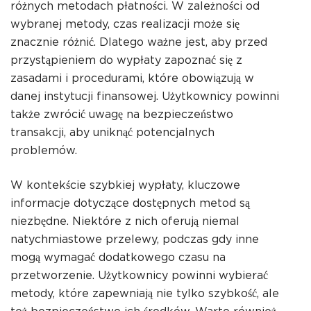
różnych metodach płatności. W zależności od
wybranej metody, czas realizacji może się
znacznie różnić. Dlatego ważne jest, aby przed
przystąpieniem do wypłaty zapoznać się z
zasadami i procedurami, które obowiązują w
danej instytucji finansowej. Użytkownicy powinni
także zwrócić uwagę na bezpieczeństwo
transakcji, aby uniknąć potencjalnych
problemów.
W kontekście szybkiej wypłaty, kluczowe
informacje dotyczące dostępnych metod są
niezbędne. Niektóre z nich oferują niemal
natychmiastowe przelewy, podczas gdy inne
mogą wymagać dodatkowego czasu na
przetworzenie. Użytkownicy powinni wybierać
metody, które zapewniają nie tylko szybkość, ale
też bezpieczeństwo ich środków. Warto również