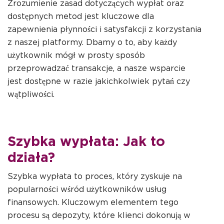
Zrozumienie zasad dotyczących wypłat oraz
dostępnych metod jest kluczowe dla
zapewnienia płynności i satysfakcji z korzystania
z naszej platformy. Dbamy o to, aby każdy
użytkownik mógł w prosty sposób
przeprowadzać transakcje, a nasze wsparcie
jest dostępne w razie jakichkolwiek pytań czy
wątpliwości.
Szybka wypłata: Jak to
działa?
Szybka wypłata to proces, który zyskuje na
popularności wśród użytkowników usług
finansowych. Kluczowym elementem tego
procesu są depozyty, które klienci dokonują w