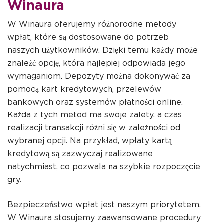
Winaura
W Winaura oferujemy różnorodne metody
wpłat, które są dostosowane do potrzeb
naszych użytkowników. Dzięki temu każdy może
znaleźć opcję, która najlepiej odpowiada jego
wymaganiom. Depozyty można dokonywać za
pomocą kart kredytowych, przelewów
bankowych oraz systemów płatności online.
Każda z tych metod ma swoje zalety, a czas
realizacji transakcji różni się w zależności od
wybranej opcji. Na przykład, wpłaty kartą
kredytową są zazwyczaj realizowane
natychmiast, co pozwala na szybkie rozpoczęcie
gry.
Bezpieczeństwo wpłat jest naszym priorytetem.
W Winaura stosujemy zaawansowane procedury