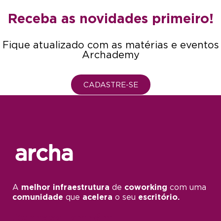
Receba as novidades primeiro!
Fique atualizado com as matérias e eventos
Archademy
CADASTRE-SE
A
melhor infraestrutura
de
coworking
com uma
comunidade
que
acelera
o seu
escritório.
Conheça também