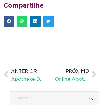
Compartilhe
ANTERIOR
PRÓXIMO
Apotheke DE Online in Deutschland offiziell
Online Apotheke 365 en España oficial