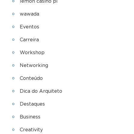
lemon casino pl
wawada
Eventos
Carreira
Workshop
Networking
Conteúdo
Dica do Arquiteto
Destaques
Business
Creativity