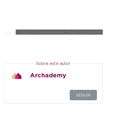
https://x.com/pdousteblazy_Philippe Douste-Blazy
Sobre este autor
Archademy
SEGUIR