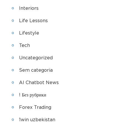
Interiors
Life Lessons
Lifestyle
Tech
Uncategorized
Sem categoria
AI Chatbot News
! Без рубрики
Forex Trading
1win uzbekistan