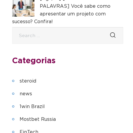
PALAVRAS] Você sabe como
apresentar um projeto com
sucesso? Confira!
Categorias
steroid
news
1win Brazil
Mostbet Russia
FinTech