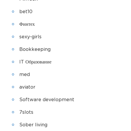
bet10
Финтех
sexy-girls
Bookkeeping
IT Образование
med
aviator
Software development
7slots
Sober living