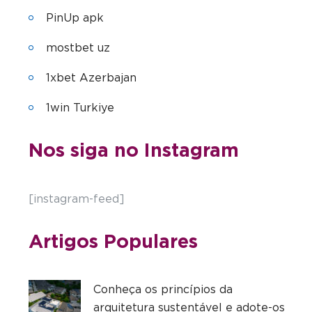
PinUp apk
mostbet uz
1xbet Azerbajan
1win Turkiye
Nos siga no Instagram
[instagram-feed]
Artigos Populares
Conheça os princípios da
arquitetura sustentável e adote-os