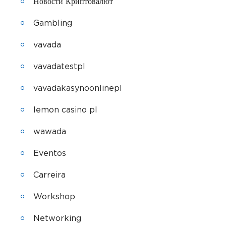
Новости Криптовалют
Gambling
vavada
vavadatestpl
vavadakasynoonlinepl
lemon casino pl
wawada
Eventos
Carreira
Workshop
Networking