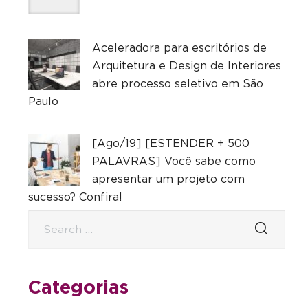
Aceleradora para escritórios de
Arquitetura e Design de Interiores
abre processo seletivo em São
Paulo
[Ago/19] [ESTENDER + 500
PALAVRAS] Você sabe como
apresentar um projeto com
sucesso? Confira!
Categorias