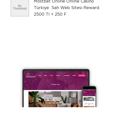
Mostbet Online Online Casino
Türkiye ️ Sah Web Sitesi Reward
2500 Tl + 250 F