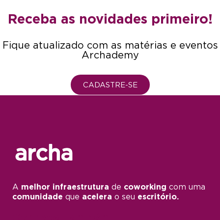
Receba as novidades primeiro!
Fique atualizado com as matérias e eventos
Archademy
CADASTRE-SE
A
melhor infraestrutura
de
coworking
com uma
comunidade
que
acelera
o seu
escritório.
Conheça também