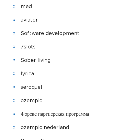
med
aviator
Software development
7slots
Sober living
lyrica
seroquel
ozempic
Форекс партнерская программа
ozempic nederland