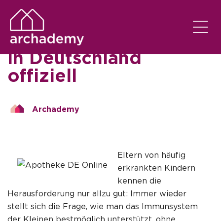
SEM CATEGORIA
EM
02/11/2025
Apotheke DE Online
in Deutschland
offiziell
Archademy
Eltern von häufig
erkrankten Kindern
kennen die
Herausforderung nur allzu gut: Immer wieder
stellt sich die Frage, wie man das Immunsystem
der Kleinen bestmöglich unterstützt, ohne