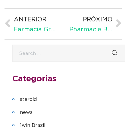
ANTERIOR
PRÓXIMO
Farmacia Granada 24 en España de confianza
Pharmacie Bien-Être en France – informations utiles
Categorias
steroid
news
1win Brazil