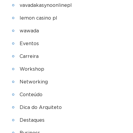
vavadakasynoonlinepl
lemon casino pl
wawada
Eventos
Carreira
Workshop
Networking
Conteúdo
Dica do Arquiteto
Destaques
Business