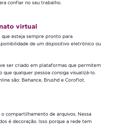
ara confiar no seu trabalho.
mato virtual
a que esteja sempre pronto para
onibilidade de um dispositivo eletrônico ou
e ser criado em plataformas que permitem
o que qualquer pessoa consiga visualizá-lo.
line são: Behance, Brushd e Coroflot.
ta o compartilhamento de arquivos. Nessa
dos é decoração. Isso porque a rede tem