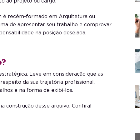
to ao projeto ou cargo.
em é recém-formado em Arquitetura ou
forma de apresentar seu trabalho e comprovar
onsabilidade na posição desejada.
o?
stratégica. Leve em consideração que as
espeito da sua trajetória profissional.
alhos e na forma de exibi-los.
na construção desse arquivo. Confira!