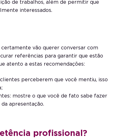
ição de trabalhos, além de permitir que
almente interessados.
io certamente vão querer conversar com
curar referências para garantir que estão
que atento a estas recomendações:
s clientes perceberem que você mentiu, isso
;
ientes: mostre o que você de fato sabe fazer
 da apresentação.
ência profissional?