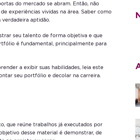
portas do mercado se abram. Então, não
 de experiências vividas na área. Saber como
N
a verdadeira aptidão.
trar seu talento de forma objetiva e que
ortfólio é fundamental, principalmente para
A
ender a exibir suas habilidades, leia este
ntar seu portfólio e decolar na carreira.
ico, que reúne trabalhos já executados por
objetivo desse material é demonstrar, de