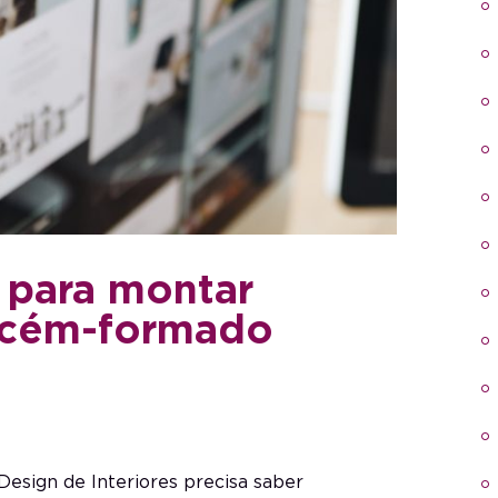
s para montar
ecém-formado
Design de Interiores precisa saber