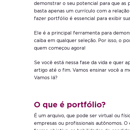
demonstrar o seu potencial para que as 
basta apenas um currículo com a relação
fazer portfólio é essencial para exibir su
Ele é a principal ferramenta para demons
caiba em qualquer seleção. Por isso, o p
quem começou agora!
Se você está nessa fase da vida e quer apr
artigo até o fim. Vamos ensinar você a mo
Vamos lá?
O que é portfólio?
É um arquivo, que pode ser virtual ou fís
empresas ou profissionais autônomos. O 