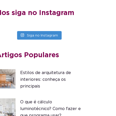
os siga no Instagram
Siga no Instagram
rtigos Populares
Estilos de arquitetura de
interiores: conheça os
principais
O que é cálculo
luminotécnico? Como fazer e
que programa usar?