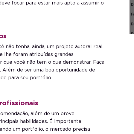
eve focar para estar mais apto a assumir o
os
não tenha, ainda, um projeto autoral real.
e lhe foram atribuídas grandes
zer que você não tem o que demonstrar. Faça
tes. Além de ser uma boa oportunidade de
údo para seu portfólio.
rofissionais
ecomendação, além de um breve
incipais habilidades. É importante
ndo um portfólio, o mercado precisa