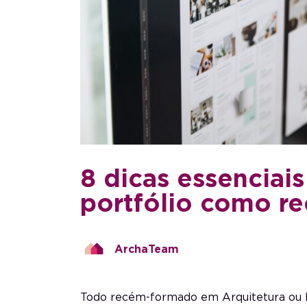
8 dicas essenciai
portfólio como r
ArchaTeam
Todo
recém-formado em Arquitetura
ou 