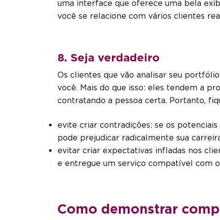
uma interface que oferece uma bela exib
você se relacione com vários clientes re
8. Seja verdadeiro
Os clientes que vão analisar seu portfól
você. Mais do que isso: eles tendem a pro
contratando a pessoa certa. Portanto, fi
evite criar contradições: se os potenciai
pode prejudicar radicalmente sua carreira
evitar criar expectativas infladas nos cl
e entregue um serviço compatível com o
Como demonstrar compet