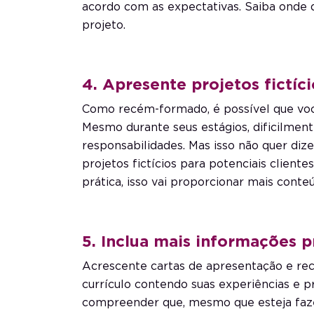
acordo com as expectativas. Saiba onde d
projeto.
4. Apresente projetos fictíci
Como recém-formado, é possível que você 
Mesmo durante seus estágios, dificilment
responsabilidades. Mas isso não quer di
projetos fictícios para potenciais clien
prática, isso vai proporcionar mais conte
5. Inclua mais informações p
Acrescente cartas de apresentação e r
currículo contendo suas experiências e pr
compreender que, mesmo que esteja faze