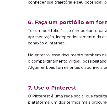
conhecer sua trajetória e seu potencial p
6. Faça um portfólio em for
Ter um portfólio físico é importante par
apresentação, independentemente da disp
conexão à internet.
No entanto, esse documento também dev
o compartilhamento virtual, possibilitand
Algumas boas ferramentas disponíveis on
7. Use o Pinterest
O Pinterest é uma rede social que facili
plataforma, um dos termos mais procura