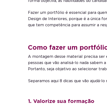
forma objetiva, as habilidades do candida
Fazer um portfólio é essencial para qu
Design de Interiores, porque é a única 
que tem competência para assumir a resp
Como fazer um portfóli
A montagem desse material precisa ser e
pessoas que vão analisá-lo nada sabem a r
Portanto, seja objetivo ao selecionar trab
Separamos aqui 8 dicas que vão ajudá-lo 
1. Valorize sua formação