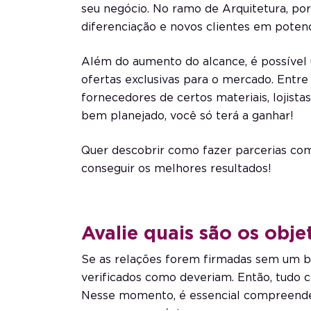
seu negócio. No ramo de Arquitetura, po
diferenciação e
novos clientes
em potenci
Além do aumento do alcance, é possível u
ofertas exclusivas para o mercado. Entre
fornecedores de certos materiais, lojistas
bem planejado, você só terá a ganhar!
Quer descobrir como fazer parcerias com
conseguir os melhores resultados!
Avalie quais são os obje
Se as relações forem firmadas sem um b
verificados como deveriam. Então, tudo c
Nesse momento, é essencial compreende