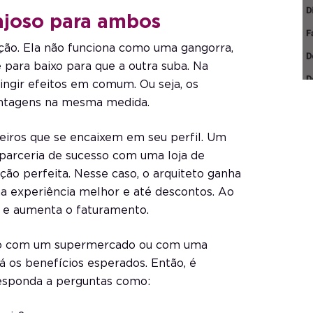
ajoso para ambos
ção. Ela não funciona como uma gangorra,
para baixo para que a outra suba. Na
ingir efeitos em comum. Ou seja, os
antagens na mesma medida.
ceiros que se encaixem em seu perfil. Um
 parceria de sucesso com uma loja de
o perfeita. Nesse caso, o arquiteto ganha
uma experiência melhor e até descontos. Ao
s e aumenta o faturamento.
ação com um supermercado ou com uma
 os benefícios esperados. Então, é
esponda a perguntas como: