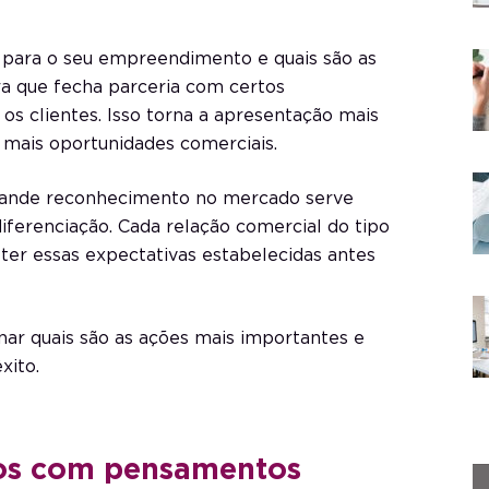
r para o seu empreendimento e quais são as
ra
que fecha parceria com certos
s clientes. Isso torna a apresentação mais
r mais oportunidades comerciais.
rande reconhecimento no mercado serve
diferenciação. Cada relação comercial do tipo
ter essas expectativas estabelecidas antes
inar quais são as ações mais importantes e
xito.
tos com pensamentos