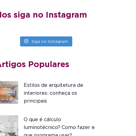
os siga no Instagram
Siga no Instagram
rtigos Populares
Estilos de arquitetura de
interiores: conheça os
principais
O que é cálculo
luminotécnico? Como fazer e
que programa usar?