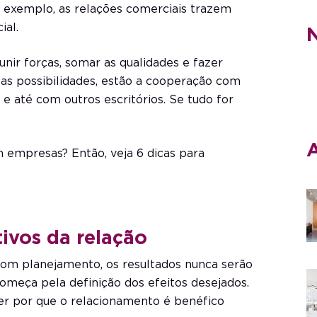
r exemplo, as relações comerciais trazem
al.
N
nir forças, somar as qualidades e fazer
 as possibilidades, estão a cooperação com
 e até com outros escritórios. Se tudo for
A
 empresas? Então, veja 6 dicas para
tivos da relação
om planejamento, os resultados nunca serão
omeça pela definição dos efeitos desejados.
r por que o relacionamento é benéfico