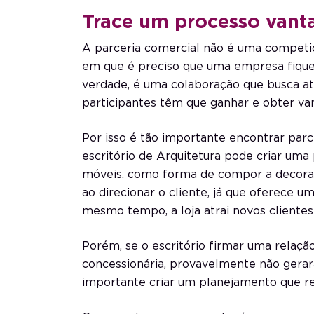
Trace um processo vant
A parceria comercial não é uma competi
em que é preciso que uma empresa fique 
verdade, é uma colaboração que busca at
participantes têm que ganhar e obter v
Por isso é tão importante encontrar par
escritório de Arquitetura pode criar uma
móveis, como forma de compor a decoraçã
ao direcionar o cliente, já que oferece 
mesmo tempo, a loja atrai novos cliente
Porém, se o escritório firmar uma rel
concessionária, provavelmente não gerará
importante criar um planejamento que r