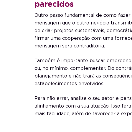
parecidos
Outro passo fundamental de como fazer 
mensagem que o outro negócio transmite.
de criar projetos sustentáveis, democrát
firmar uma cooperação com uma forneced
mensagem será contraditória.
Também é importante buscar empreendi
ou, no mínimo, complementar. Do contrári
planejamento e não trará as consequênc
estabelecimentos envolvidos.
Para não errar, analise o seu setor e pe
alinhamento com a sua atuação. Isso far
mais facilidade, além de favorecer a expe