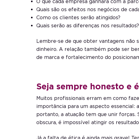
O que cada empresa ganhará com a parc
Quais são os efeitos nos negócios de c
Como os clientes serão atingidos?
Quais serão as diferenças nos resultados?
Lembre-se de que obter vantagens não si
dinheiro. A relação também pode ser ben
de marca e fortalecimento do posiciona
Seja sempre honesto e é
Muitos profissionais erram em como faz
importância para um aspecto essencial: 
portanto, a atuação tem que unir forças.
obscura, é impossível atingir os resultad
Já a falta de ética é ainda mais grave! Te