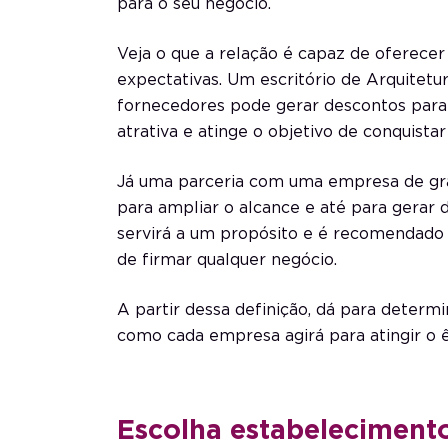
para o seu negócio.
Veja o que a relação é capaz de oferece
expectativas. Um
escritório de Arquitetu
fornecedores pode gerar descontos para o
atrativa e atinge o objetivo de conquista
Já uma parceria com uma empresa de g
para ampliar o alcance e até para gerar 
servirá a um propósito e é recomendado 
de firmar qualquer negócio.
A partir dessa definição, dá para determ
como cada empresa agirá para atingir o ê
Escolha estabelecimen