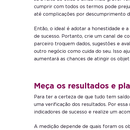
cumprir com todos os termos pode prejud
até complicações por descumprimento de
Então, o ideal é adotar a honestidade e a
de sucesso. Portanto, crie um canal de 
parceiro troquem dados, sugestões e avali
outro negócio como cuida do seu. Isso aju
aumentará as chances de atingir os objeti
Meça os resultados e pl
Para ter a certeza de que tudo tem saído
uma verificação dos resultados. Por essa 
indicadores de sucesso e realize um ac
A medição depende de quais foram os ob