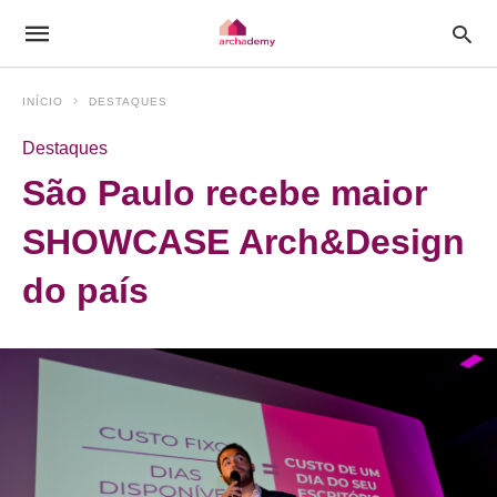
INÍCIO
DESTAQUES
Destaques
São Paulo recebe maior
SHOWCASE Arch&Design
do país