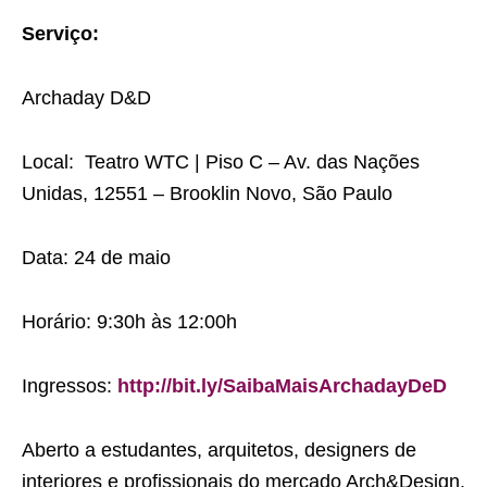
Serviço:
Archaday D&D
Local: Teatro WTC | Piso C – Av. das Nações
Unidas, 12551 – Brooklin Novo, São Paulo
Data: 24 de maio
Horário: 9:30h às 12:00h
Ingressos:
http://bit.ly/SaibaMaisArchadayDeD
Aberto a estudantes, arquitetos, designers de
interiores e profissionais do mercado Arch&Design.