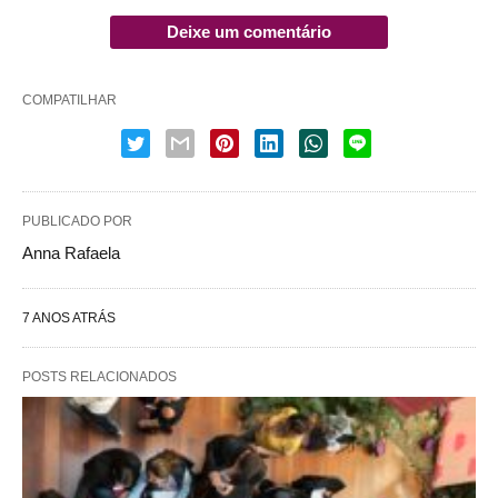
Deixe um comentário
COMPATILHAR
PUBLICADO POR
Anna Rafaela
7 ANOS ATRÁS
POSTS RELACIONADOS