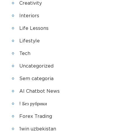
Creativity
Interiors
Life Lessons
Lifestyle
Tech
Uncategorized
Sem categoria
AI Chatbot News
! Без рубрики
Forex Trading
1win uzbekistan