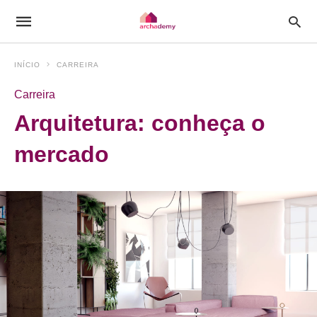
INÍCIO
CARREIRA
Carreira
Arquitetura: conheça o
mercado